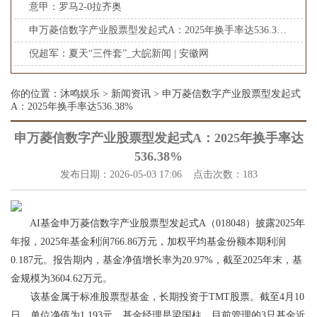
意甲：罗马2-0拉齐奥
申万菱信数字产业股票型发起式A：2025年换手率达536.38%
倪超军：夏天“三件套”_大皖新闻 | 安徽网
你的位置：
沐鸣娱乐
>
新闻资讯
> 申万菱信数字产业股票型发起式
A：2025年换手率达536.38%
申万菱信数字产业股票型发起式A：2025年换手率达
536.38%
发布日期：2026-05-03 17:06 点击次数：183
AI基金申万菱信数字产业股票型发起式A（018048）披露2025年
年报，2025年基金利润766.86万元，加权平均基金份额本期利润
0.187元。报告期内，基金净值增长率为20.97%，截至2025年末，基
金规模为3604.62万元。
该基金属于标准股票型基金，长期投资于TMT股票。截至4月10
日，单位净值为1.193元。基金经理是梁国柱，目前管理的3只基金近