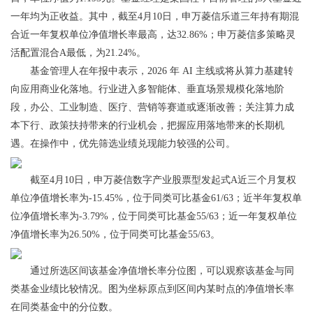
一年均为正收益。其中，截至4月10日，申万菱信乐道三年持有期混
合近一年复权单位净值增长率最高，达32.86%；申万菱信多策略灵
活配置混合A最低，为21.24%。
基金管理人在年报中表示，2026 年 AI 主线或将从算力基建转
向应用商业化落地。行业进入多智能体、垂直场景规模化落地阶
段，办公、工业制造、医疗、营销等赛道或逐渐改善；关注算力成
本下行、政策扶持带来的行业机会，把握应用落地带来的长期机
遇。在操作中，优先筛选业绩兑现能力较强的公司。
截至4月10日，申万菱信数字产业股票型发起式A近三个月复权
单位净值增长率为-15.45%，位于同类可比基金61/63；近半年复权单
位净值增长率为-3.79%，位于同类可比基金55/63；近一年复权单位
净值增长率为26.50%，位于同类可比基金55/63。
通过所选区间该基金净值增长率分位图，可以观察该基金与同
类基金业绩比较情况。图为坐标原点到区间内某时点的净值增长率
在同类基金中的分位数。